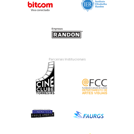
Parcerias Institucionais