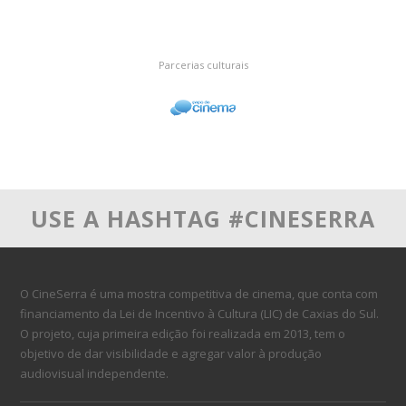
Parcerias culturais
USE A HASHTAG #CINESERRA
O CineSerra é uma mostra competitiva de cinema, que conta com
financiamento da Lei de Incentivo à Cultura (LIC) de Caxias do Sul.
O projeto, cuja primeira edição foi realizada em 2013, tem o
objetivo de dar visibilidade e agregar valor à produção
audiovisual independente.