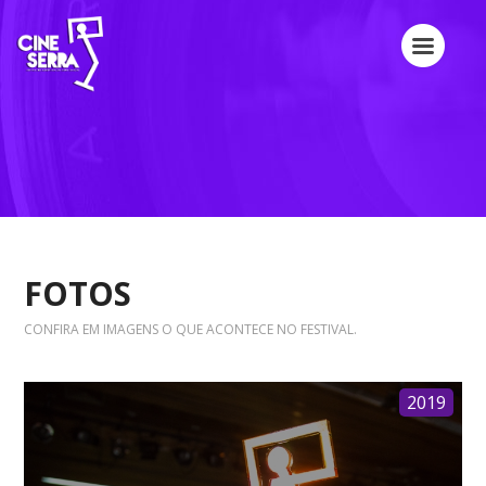
FOTOS
CONFIRA EM IMAGENS O QUE ACONTECE NO FESTIVAL.
2019