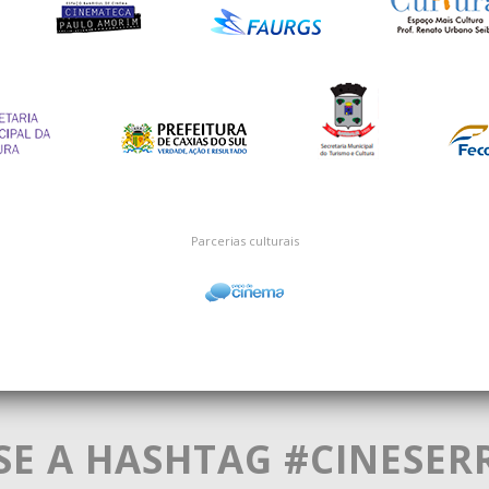
Parcerias culturais
SE A HASHTAG #CINESER