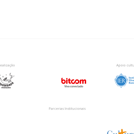
ealização
Apoio cultu
Parcerias Institucionais