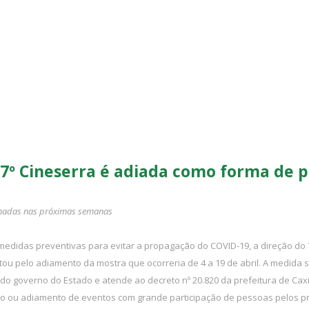
7º Cineserra é adiada como forma de 
rmadas nas próximas semanas
idas preventivas para evitar a propagação do COVID-19, a direção do 7º
ou pelo adiamento da mostra que ocorreria de 4 a 19 de abril. A medida 
o governo do Estado e atende ao decreto nº 20.820 da prefeitura de Caxia
o ou adiamento de eventos com grande participação de pessoas pelos pr