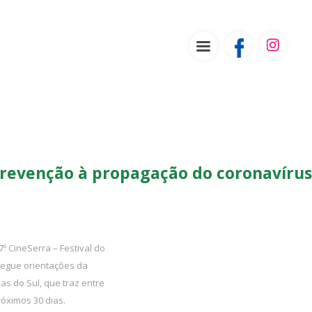
prevenção à propagação do coronavírus
 CineSerra – Festival do
segue orientações da
s do Sul, que traz entre
óximos 30 dias.