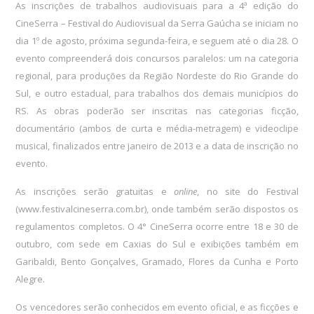
As inscrições de trabalhos audiovisuais para a 4ª edição do
CineSerra – Festival do Audiovisual da Serra Gaúcha se iniciam no
dia 1º de agosto, próxima segunda-feira, e seguem até o dia 28. O
evento compreenderá dois concursos paralelos: um na categoria
regional, para produções da Região Nordeste do Rio Grande do
Sul, e outro estadual, para trabalhos dos demais municípios do
RS. As obras poderão ser inscritas nas categorias ficção,
documentário (ambos de curta e média-metragem) e videoclipe
musical, finalizados entre janeiro de 2013 e a data de inscrição no
evento.
As inscrições serão gratuitas e
online
, no site do Festival
(www.
festivalcineserra.com.br)
, onde também serão dispostos os
regulamentos completos. O 4° CineSerra ocorre entre 18 e 30 de
outubro, com sede em Caxias do Sul e exibições também em
Garibaldi, Bento Gonçalves, Gramado, Flores da Cunha e Porto
Alegre.
Os vencedores serão conhecidos em evento oficial, e as ficções e