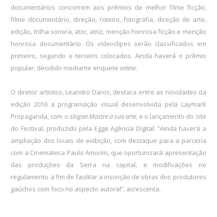
documentários concorrem aos prêmios de melhor filme ficção,
filme documentário, direção, roteiro, fotografia, direção de arte,
edição, trilha sonora, ator, atriz, menção honrosa ficção e menção
honrosa documentário. Os videoclipes serão classificados em
primeiro, segundo e terceiro colocados. Ainda haverá o prêmio
popular, decidido mediante enquete
online
.
O diretor artístico, Leandro Daros, destaca entre as novidades da
edição 2016 a programação visual desenvolvida pela Laymark
Propaganda, com o
slogan Mostre a sua arte
, e o lançamento do site
do Festival, produzido pela Egge Agência Digital. “Ainda haverá a
ampliação dos locais de exibição, com destaque para a parceria
com a Cinemateca Paulo Amorim, que oportunizará apresentação
das produções da Serra na capital, e modificações no
regulamento a fim de facilitar a inscrição de obras dos produtores
gaúchos com foco no aspecto autoral”, acrescenta.