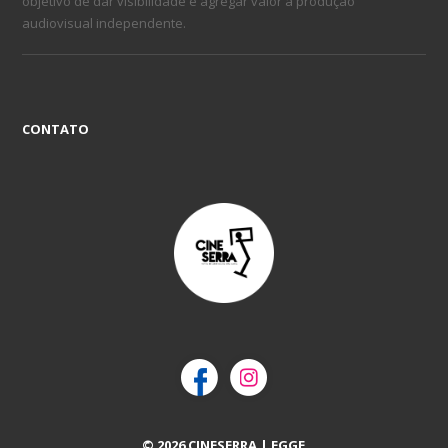
objetivo de dar visibilidade e agregar valor à produção
audiovisual independente.
CONTATO
© 2026 CINESERRA | EGGE