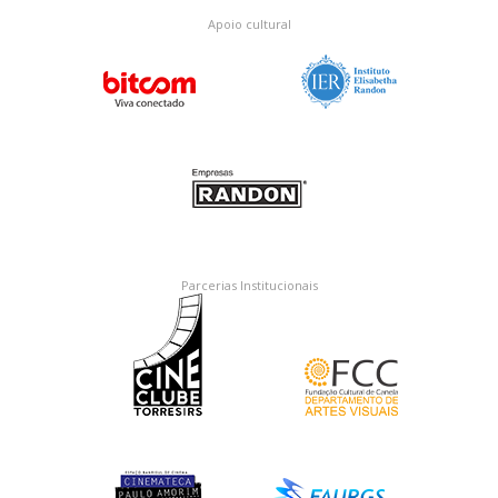
Apoio cultural
Parcerias Institucionais