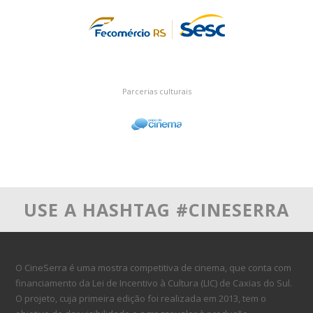
Parcerias culturais
USE A HASHTAG #CINESERRA
O CineSerra é uma mostra competitiva de cinema, que conta com
financiamento da Lei de Incentivo à Cultura (LIC) de Caxias do Sul.
O projeto, cuja primeira edição foi realizada em 2013, tem o