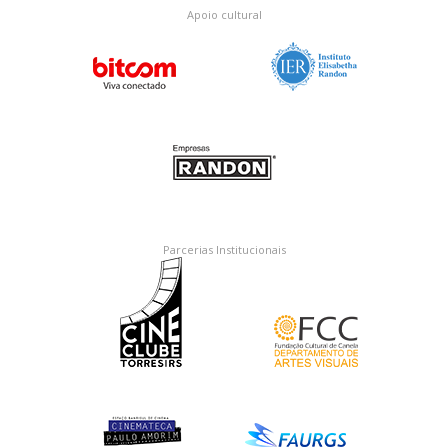
Apoio cultural
Parcerias Institucionais