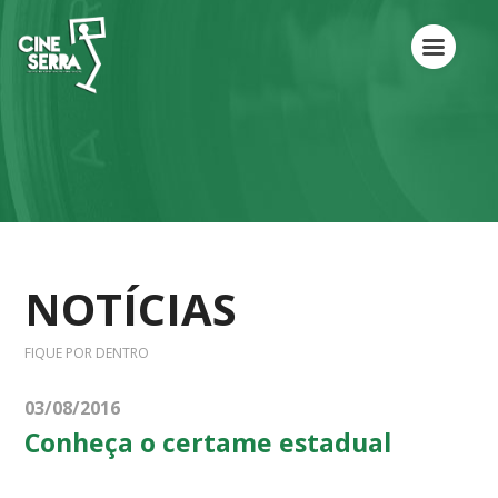
NOTÍCIAS
FIQUE POR DENTRO
03/08/2016
Conheça o certame estadual