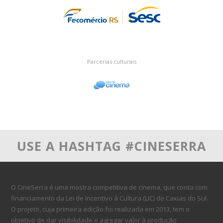
Parcerias culturais
USE A HASHTAG #CINESERRA
O CineSerra é uma mostra competitiva de cinema, que conta com
financiamento da Lei de Incentivo à Cultura (LIC) de Caxias do Sul.
O projeto, cuja primeira edição foi realizada em 2013, tem o
objetivo de dar visibilidade e agregar valor à produção