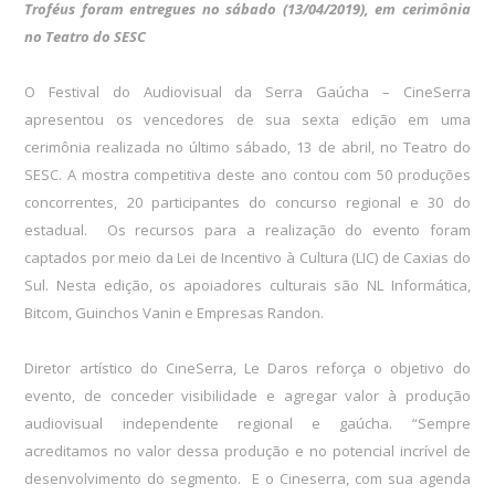
Troféus foram entregues no sábado (13/04/2019), em cerimônia
no Teatro do SESC
O Festival do Audiovisual da Serra Gaúcha – CineSerra
apresentou os vencedores de sua sexta edição em uma
cerimônia realizada no último sábado, 13 de abril, no Teatro do
SESC. A mostra competitiva deste ano contou com 50 produções
concorrentes, 20 participantes do concurso regional e 30 do
estadual. Os recursos para a realização do evento foram
captados por meio da Lei de Incentivo à Cultura (LIC) de Caxias do
Sul. Nesta edição, os apoiadores culturais são NL Informática,
Bitcom, Guinchos Vanin e Empresas Randon.
Diretor artístico do CineSerra, Le Daros reforça o objetivo do
evento, de conceder visibilidade e agregar valor à produção
audiovisual independente regional e gaúcha. “Sempre
acreditamos no valor dessa produção e no potencial incrível de
desenvolvimento do segmento. E o Cineserra, com sua agenda