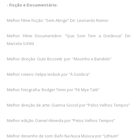
- Ficção e Documentário:
Melhor Filme Ficção: “Sem Abrigo” Dir: Leonardo Remor
Melhor Filme Documentário: “Que Som Tem a Distância” Dir:
Marcela Schild
Melhor direção: Guto Bozzetti por “Mocinho e Bandido”
Melhor roteiro: Felipe Iesbick por “À Sombra”
Melhor fotografia: Rodger Timm por “Fè Mye Talè”
Melhor direção de arte: Gianna Soccol por “Pelos Velhos Tempos”
Melhor edição: Daniel Almeida por “Pelos Velhos Tempos”
Melhor desenho de som: Bafo Na Nuca Música por “Lithium”