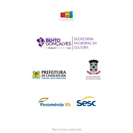
Parcerias culturais