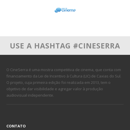
USE A HASHTAG #CINESERRA
O CineSerra é uma mostra competitiva de cinema, que conta com
financiamento da Lei de Incentivo à Cultura (LIC) de Caxias do Sul.
O projeto, cuja primeira edição foi realizada em 2013, tem o
objetivo de dar visibilidade e agregar valor à produção
audiovisual independente.
CONTATO