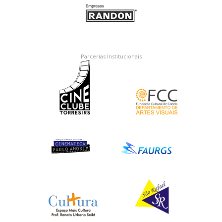
Parcerias Institucionais