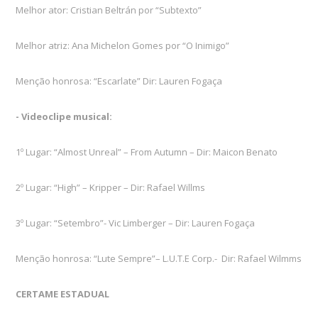
Melhor ator: Cristian Beltrán por “Subtexto”
Melhor atriz: Ana Michelon Gomes por “O Inimigo”
Menção honrosa: “Escarlate” Dir: Lauren Fogaça
- Videoclipe musical:
1º Lugar: “Almost Unreal” – From Autumn – Dir: Maicon Benato
2º Lugar: “High” – Kripper – Dir: Rafael Willms
3º Lugar: “Setembro”- Vic Limberger – Dir: Lauren Fogaça
Menção honrosa: “Lute Sempre”– L.U.T.E Corp.- Dir: Rafael Wilmms
CERTAME ESTADUAL