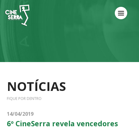
NOTÍCIAS
FIQUE POR DENTRO
14/04/2019
6º CineSerra revela vencedores