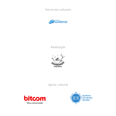
Parcerias culturais
Realização
Apoio cultural