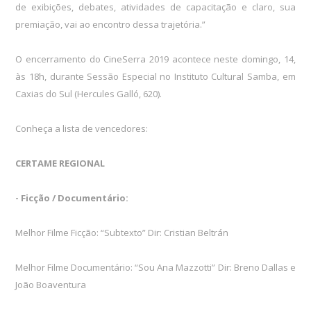
de exibições, debates, atividades de capacitação e claro, sua
premiação, vai ao encontro dessa trajetória.”
O encerramento do CineSerra 2019 acontece neste domingo, 14,
às 18h, durante Sessão Especial no Instituto Cultural Samba, em
Caxias do Sul (Hercules Galló, 620).
Conheça a lista de vencedores:
CERTAME REGIONAL
- Ficção / Documentário:
Melhor Filme Ficção: “Subtexto” Dir: Cristian Beltrán
Melhor Filme Documentário: “Sou Ana Mazzotti” Dir: Breno Dallas e
João Boaventura